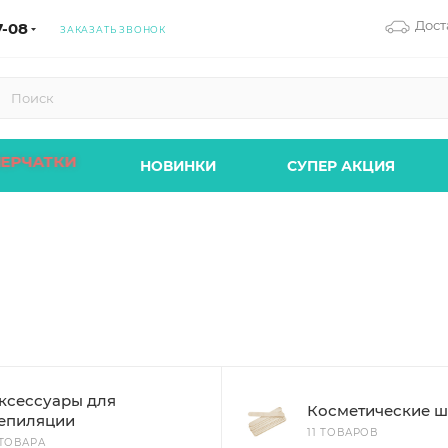
Дост
7-08
ЗАКАЗАТЬ ЗВОНОК
ПЕРЧАТКИ
НОВИНКИ
СУПЕР АКЦИЯ
ксессуары для
Косметические ш
епиляции
11 ТОВАРОВ
 ТОВАРА