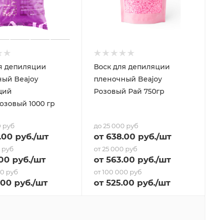
я депиляции
Воск для депиляции
ый Beajoy
пленочный Beajoy
щий
Розовый Рай 750гр
озовый 1000 гр
0 руб
до 25 000 руб
.00 руб.
/шт
от
638
.00 руб.
/шт
0 руб
от 25 000 руб
.00 руб.
/шт
от
563
.00 руб.
/шт
00 руб
от 100 000 руб
.00 руб.
/шт
от
525
.00 руб.
/шт