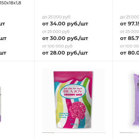
50х18х1,8
до 25 000 руб
до 25 00
шт
от
34
.00 руб.
/шт
от
97.1
от 25 000 руб
от 25 00
/шт
от
30
.00 руб.
/шт
от
85.
от 100 000 руб
от 100 0
шт
от
28
.00 руб.
/шт
от
80
.