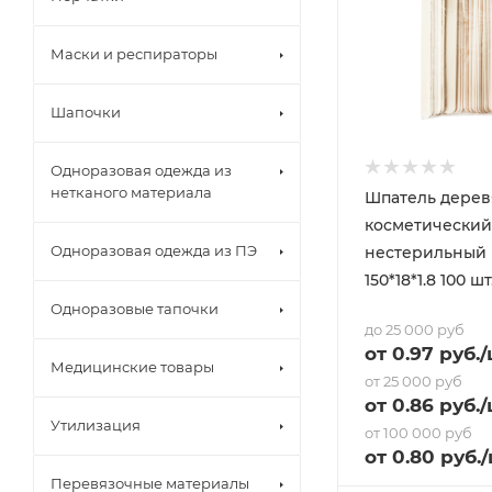
Маски и респираторы
Шапочки
Одноразовая одежда из
нетканого материала
Шпатель дере
косметический
Одноразовая одежда из ПЭ
нестерильный
150*18*1.8 100 шт
Одноразовые тапочки
до 25 000 руб
от
0.97
руб.
/
Медицинские товары
от 25 000 руб
от
0.86
руб.
/
Утилизация
от 100 000 руб
от
0.80
руб.
Перевязочные материалы