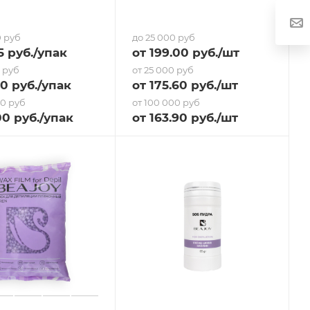
0 руб
до 25 000 руб
5
руб.
/упак
от
199
.00 руб.
/шт
0 руб
от 25 000 руб
70
руб.
/упак
от
175.60
руб.
/шт
00 руб
от 100 000 руб
00 руб.
/упак
от
163.90
руб.
/шт