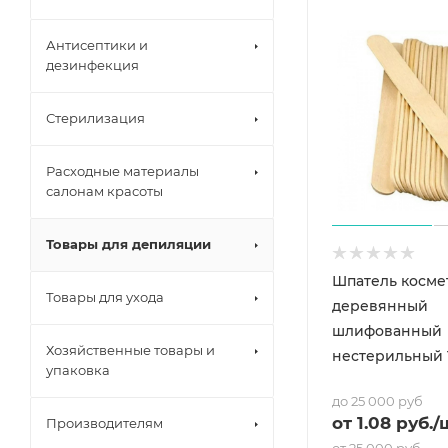
Антисептики и
дезинфекция
Стерилизация
Расходные материалы
салонам красоты
Товары для депиляции
Шпатель косме
Товары для ухода
деревянный
шлифованный
Хозяйственные товары и
нестерильный 1
упаковка
до 25 000 руб
от
1.08
руб.
/
Производителям