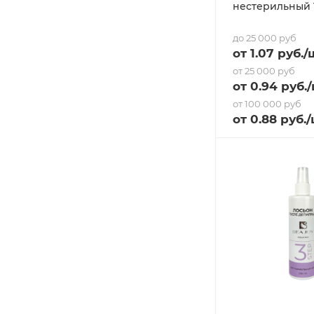
нестерильный 1
до 25 000 руб
от
1.07
руб.
/
от 25 000 руб
от
0.94
руб.
от 100 000 руб
от
0.88
руб.
/