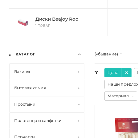
Диски Beajoy Roo
1 ТОВАР
(убывание)
КАТАЛОГ
Бахилы
Цена
Наши предло
Бытовая химия
Материал
Простыни
Полотенца и салфетки
Перчатки