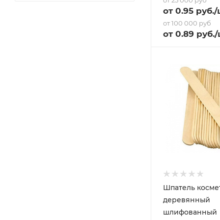
от 25 000 руб
от
0.95
руб.
/
от 100 000 руб
от
0.89
руб.
/
Шпатель косме
деревянный
шлифованный