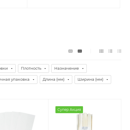
овки
Плотность
Назначение
чная упаковка
Длина (мм)
Ширина (мм)
Супер Акция