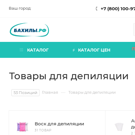
Ваш город:
+7 (800) 100-9
КАТАЛОГ
КАТАЛОГ ЦЕН
Товары для депиляции
—
Главная
Товары для депиляции
53 Позиций
А
Воск для депиляции
д
31 ТОВАР
2