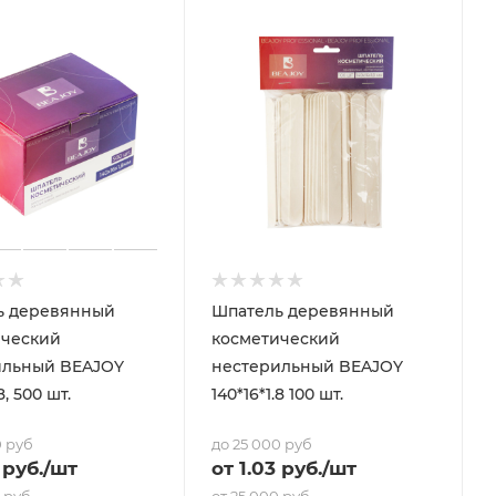
ь деревянный
Шпатель деревянный
ический
косметический
ильный BEAJOY
нестерильный BEAJOY
8, 500 шт.
140*16*1.8 100 шт.
0 руб
до 25 000 руб
руб.
/шт
от
1.03
руб.
/шт