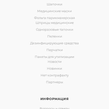
Шапочки
Медицинские маски
Фольга парикмахерская
Шприцы медицинские
Одноразовые тапочки
Пеленки
Дезинфицирующие средства
Перчатки
Пакеты для утилизации
Новости
Новинки
Нет контрафакту
Партнеры
ИНФОРМАЦИЯ
Вопросы и ответы