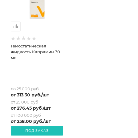
Гемостатическая
жидкость Капрамин 30
мл
до 25 000 руб
от
313.30
руб.
/шт
от 25 000 руб
от
276.45
руб.
/шт
от 100 000 руб
от
258
.00 руб.
/шт
ПОД ЗАКАЗ