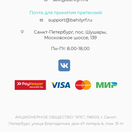
Почта для принятия претензий:
support@bahilyrf.ru
Санкт-Петербург, пос. Шушары,
Московское шоссе, 139
Пн-Пт: 8.00-18.00
АКЦИОНЕРНОЕ ОБЩЕСТВО "ЭЛС", 196105, г. Санкт-
Петербург, улица Благодатная, дом 47 литера А, пом. 31-Н