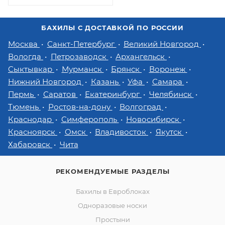
БАХИЛЫ С ДОСТАВКОЙ ПО РОССИИ
Москва
Санкт-Петербург
Великий Новгород
Вологда
Петрозаводск
Архангельск
Сыктывкар
Мурманск
Брянск
Воронеж
Нижний Новгород
Казань
Уфа
Самара
Пермь
Саратов
Екатеринбург
Челябинск
Тюмень
Ростов-на-дону
Волгоград
Краснодар
Симферополь
Новосибирск
Красноярск
Омск
Владивосток
Якутск
Хабаровск
Чита
РЕКОМЕНДУЕМЫЕ РАЗДЕЛЫ
Бахилы в Евроблоках
Одноразовые носки
Простыни