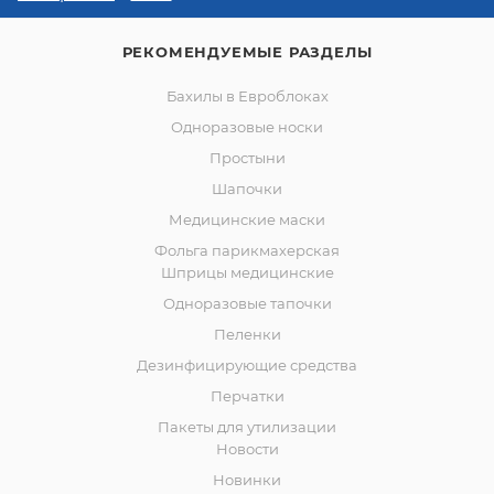
РЕКОМЕНДУЕМЫЕ РАЗДЕЛЫ
Бахилы в Евроблоках
Одноразовые носки
Простыни
Шапочки
Медицинские маски
Фольга парикмахерская
Шприцы медицинские
Одноразовые тапочки
Пеленки
Дезинфицирующие средства
Перчатки
Пакеты для утилизации
Новости
Новинки