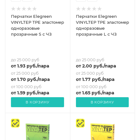
Перчатки Elegreen
Перчатки Elegreen
VINYLTEP TPE эластомер
VINYLTEP TPE эластомер
одноразовые
одноразовые
прозрачные S с ЧЗ
прозрачные L с ЧЗ
до 25 000 руб
до 25 000 руб
от
1.93
руб.
/пара
от
2
.00 руб.
/пара
от 25 000 руб
от 25 000 руб
от
1.70
руб.
/пара
от
1.77
руб.
/пара
от 100 000 руб
от 100 000 руб
от
1.59
руб.
/пара
от
1.65
руб.
/пара
В КОРЗИНУ
В КОРЗИНУ