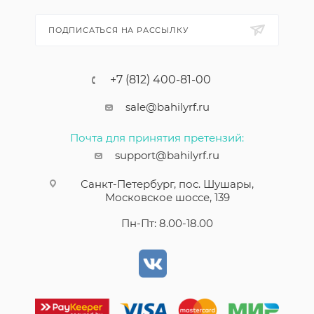
ПОДПИСАТЬСЯ НА РАССЫЛКУ
+7 (812) 400-81-00
sale@bahilyrf.ru
Почта для принятия претензий:
support@bahilyrf.ru
Санкт-Петербург, пос. Шушары,
Московское шоссе, 139
Пн-Пт: 8.00-18.00