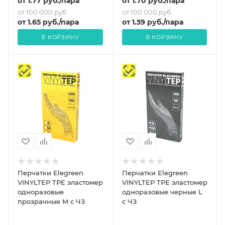
от
1.77
руб.
/пара
от
1.70
руб.
/пара
от 100 000 руб
от 100 000 руб
от
1.65
руб.
/пара
от
1.59
руб.
/пара
В КОРЗИНУ
В КОРЗИНУ
Перчатки Elegreen
Перчатки Elegreen
VINYLTEP TPE эластомер
VINYLTEP TPE эластомер
одноразовые
одноразовые черные L
прозрачные M с ЧЗ
с ЧЗ