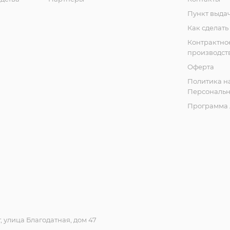
Пункт выда
Как сделать
Контрактно
производст
Оферта
Политика н
Персональн
Программа 
 улица Благодатная, дом 47