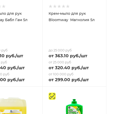
ло для рук
Крем-мыло для рук
Bloomway Бабл Гам 5л
Bloomway Магнолия 5л
0 руб
до 25 000 руб
10
руб.
/шт
от
363.10
руб.
/шт
0 руб
от 25 000 руб
.40
руб.
/шт
от
320.40
руб.
/шт
00 руб
от 100 000 руб
.00 руб.
/шт
от
299
.00 руб.
/шт