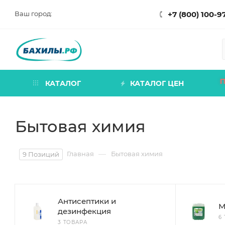
Ваш город:
+7 (800) 100-9
КАТАЛОГ
КАТАЛОГ ЦЕН
Бытовая химия
—
Главная
Бытовая химия
9 Позиций
Антисептики и
М
дезинфекция
6
3 ТОВАРА