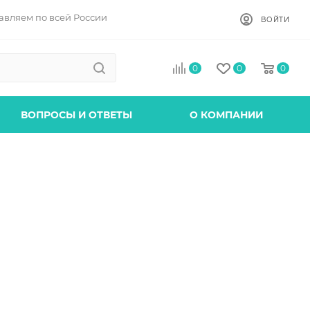
авляем по всей России
ВОЙТИ
0
0
0
ВОПРОСЫ И ОТВЕТЫ
О КОМПАНИИ