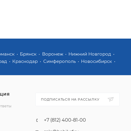
рманск
Брянск
Воронеж
Нижний Новгород
рад
Краснодар
Симферополь
Новосибирск
ЦИЯ
ПОДПИСАТЬСЯ НА РАССЫЛКУ
ответы
+7 (812) 400-81-00