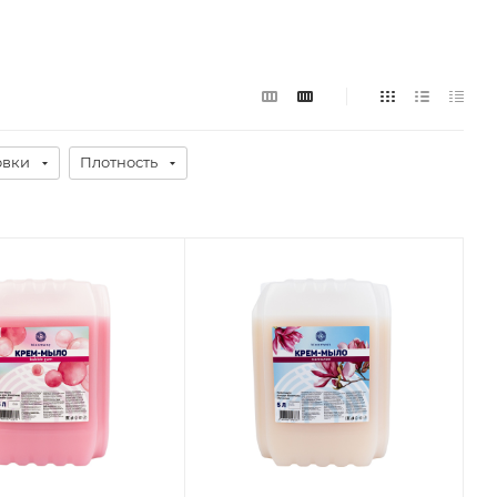
овки
Плотность