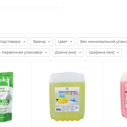
Код товара
Бренд
Цвет
Вес минимальной упак
-первичная упаковка
Длина (мм)
Ширина (мм)