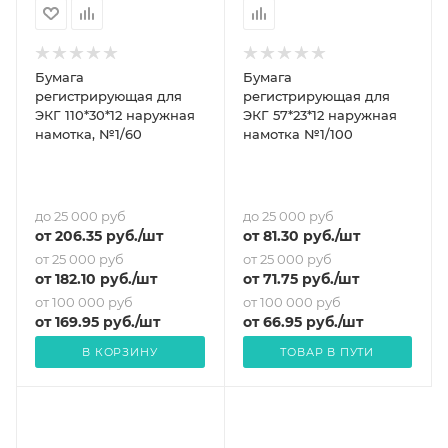
Бумага
Бумага
регистрирующая для
регистрирующая для
ЭКГ 110*30*12 наружная
ЭКГ 57*23*12 наружная
намотка, №1/60
намотка №1/100
до 25 000 руб
до 25 000 руб
от
206.35
руб.
/шт
от
81.30
руб.
/шт
от 25 000 руб
от 25 000 руб
от
182.10
руб.
/шт
от
71.75
руб.
/шт
от 100 000 руб
от 100 000 руб
от
169.95
руб.
/шт
от
66.95
руб.
/шт
В КОРЗИНУ
ТОВАР В ПУТИ