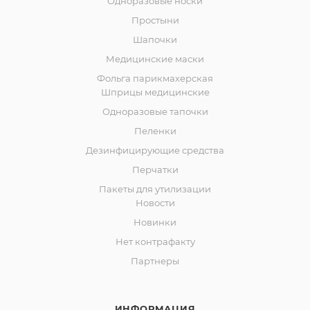
Одноразовые носки
Простыни
Шапочки
Медицинские маски
Фольга парикмахерская
Шприцы медицинские
Одноразовые тапочки
Пеленки
Дезинфицирующие средства
Перчатки
Пакеты для утилизации
Новости
Новинки
Нет контрафакту
Партнеры
ИНФОРМАЦИЯ