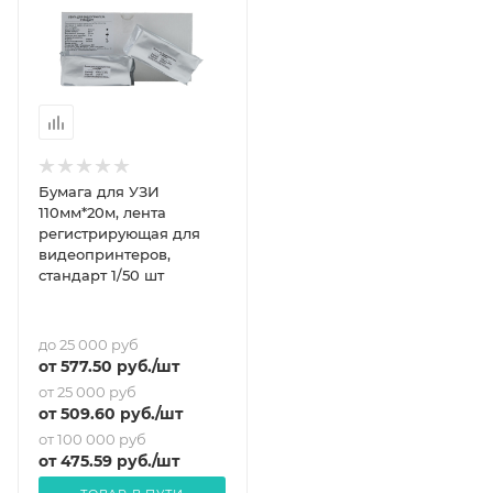
Бумага для УЗИ
110мм*20м, лента
регистрирующая для
видеопринтеров,
стандарт 1/50 шт
до 25 000 руб
от
577.50
руб.
/шт
от 25 000 руб
от
509.60
руб.
/шт
от 100 000 руб
от
475.59
руб.
/шт