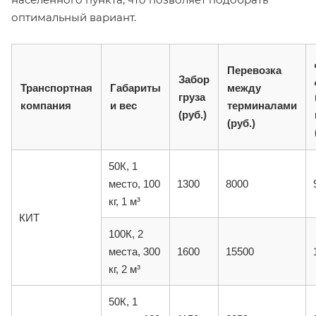
оптимальный вариант.
Перевозка
Забор
Транспортная
Габариты
между
груза
компания
и вес
терминалами
(руб.)
(руб.)
50К, 1
место, 100
1300
8000
кг, 1 м³
КИТ
100К, 2
места, 300
1600
15500
кг, 2 м³
50К, 1