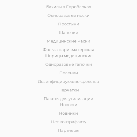
Бахилы в Евроблоках
Одноразовые носки
Простыни
Шапочки
Медицинские маски
Фольга парикмахерская
Шприцы медицинские
Одноразовые тапочки
Пеленки
Дезинфицирующие средства
Перчатки
Пакеты для утилизации
Новости
Новинки
Нет контрафакту
Партнеры