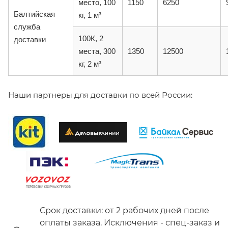
место, 100
1150
6250
Балтийская
кг, 1 м³
служба
100К, 2
доставки
места, 300
1350
12500
кг, 2 м³
Наши партнеры для доставки по всей России:
Срок доставки: от 2 рабочих дней после
оплаты заказа. Исключения - спец-заказ и