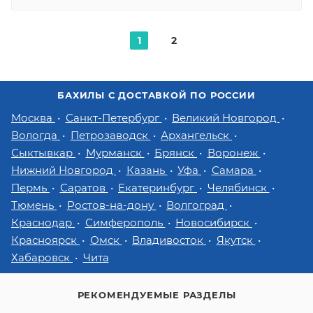
1
2
БАХИЛЫ С ДОСТАВКОЙ ПО РОССИИ
Москва
Санкт-Петербург
Великий Новгород
Вологда
Петрозаводск
Архангельск
Сыктывкар
Мурманск
Брянск
Воронеж
Нижний Новгород
Казань
Уфа
Самара
Пермь
Саратов
Екатеринбург
Челябинск
Тюмень
Ростов-на-дону
Волгоград
Краснодар
Симферополь
Новосибирск
Красноярск
Омск
Владивосток
Якутск
Хабаровск
Чита
РЕКОМЕНДУЕМЫЕ РАЗДЕЛЫ