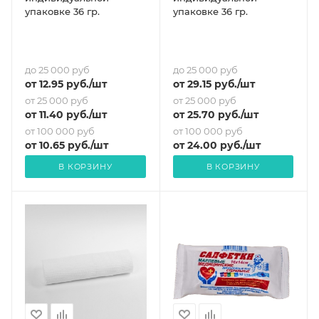
упаковке 36 гр.
упаковке 36 гр.
до 25 000 руб
до 25 000 руб
от
12.95
руб.
/шт
от
29.15
руб.
/шт
от 25 000 руб
от 25 000 руб
от
11.40
руб.
/шт
от
25.70
руб.
/шт
от 100 000 руб
от 100 000 руб
от
10.65
руб.
/шт
от
24
.00 руб.
/шт
В КОРЗИНУ
В КОРЗИНУ