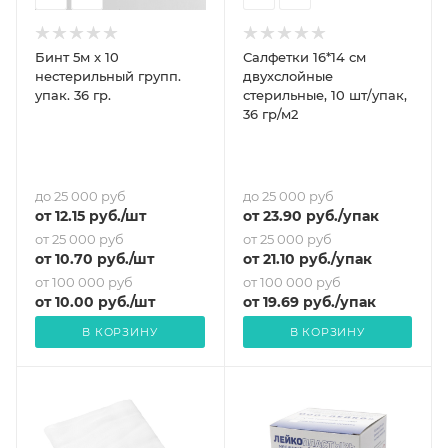
Бинт 5м x 10
Салфетки 16*14 см
нестерильный групп.
двухслойные
упак. 36 гр.
стерильные, 10 шт/упак,
36 гр/м2
до 25 000 руб
до 25 000 руб
от
12.15
руб.
/шт
от
23.90
руб.
/упак
от 25 000 руб
от 25 000 руб
от
10.70
руб.
/шт
от
21.10
руб.
/упак
от 100 000 руб
от 100 000 руб
от
10
.00 руб.
/шт
от
19.69
руб.
/упак
В КОРЗИНУ
В КОРЗИНУ