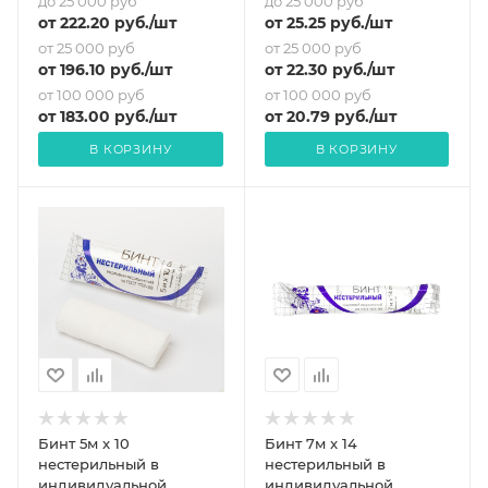
до 25 000 руб
до 25 000 руб
от
222.20
руб.
/шт
от
25.25
руб.
/шт
от 25 000 руб
от 25 000 руб
от
196.10
руб.
/шт
от
22.30
руб.
/шт
от 100 000 руб
от 100 000 руб
от
183
.00 руб.
/шт
от
20.79
руб.
/шт
В КОРЗИНУ
В КОРЗИНУ
Бинт 5м x 10
Бинт 7м x 14
нестерильный в
нестерильный в
индивидуальной
индивидуальной