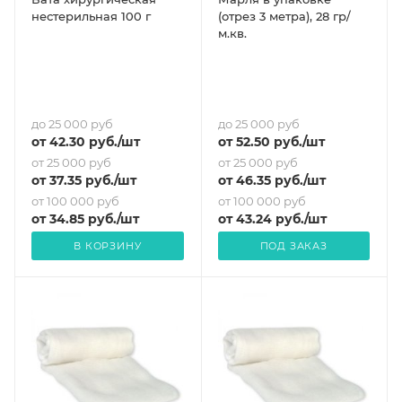
нестерильная 100 г
(отрез 3 метра), 28 гр/
м.кв.
до 25 000 руб
до 25 000 руб
от
42.30
руб.
/шт
от
52.50
руб.
/шт
от 25 000 руб
от 25 000 руб
от
37.35
руб.
/шт
от
46.35
руб.
/шт
от 100 000 руб
от 100 000 руб
от
34.85
руб.
/шт
от
43.24
руб.
/шт
В КОРЗИНУ
ПОД ЗАКАЗ