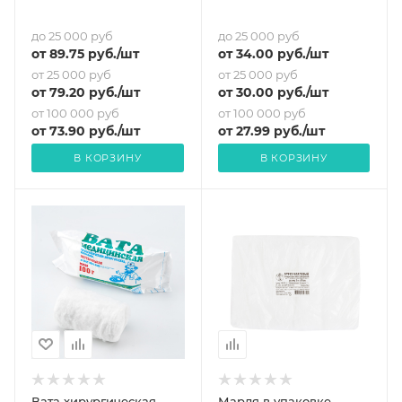
до 25 000 руб
до 25 000 руб
от
89.75
руб.
/шт
от
34
.00 руб.
/шт
от 25 000 руб
от 25 000 руб
от
79.20
руб.
/шт
от
30
.00 руб.
/шт
от 100 000 руб
от 100 000 руб
от
73.90
руб.
/шт
от
27.99
руб.
/шт
В КОРЗИНУ
В КОРЗИНУ
Вата хирургическая
Марля в упаковке