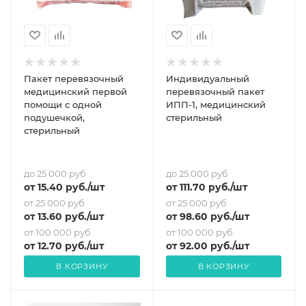
Пакет перевязочный
Индивидуальный
медицинский первой
перевязочный пакет
помощи с одной
ИПП-1, медицинский
подушечкой,
стерильный
стерильный
до 25 000 руб
до 25 000 руб
от
15.40
руб.
/шт
от
111.70
руб.
/шт
от 25 000 руб
от 25 000 руб
от
13.60
руб.
/шт
от
98.60
руб.
/шт
от 100 000 руб
от 100 000 руб
от
12.70
руб.
/шт
от
92
.00 руб.
/шт
В КОРЗИНУ
В КОРЗИНУ