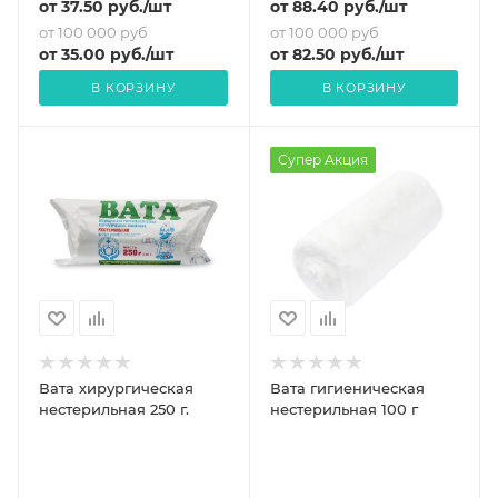
от
37.50
руб.
/шт
от
88.40
руб.
/шт
от 100 000 руб
от 100 000 руб
от
35
.00 руб.
/шт
от
82.50
руб.
/шт
В КОРЗИНУ
В КОРЗИНУ
Супер Акция
Вата хирургическая
Вата гигиеническая
нестерильная 250 г.
нестерильная 100 г