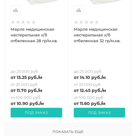
Марля медицинская
Марля медицинская
нестерильная х/б
нестерильная х/б
отбеленная 28 гр/м.кв.
отбеленная 32 гр/м.кв.
до 25 000 руб
до 25 000 руб
от
13.25
руб.
/м
от
14.10
руб.
/м
от 25 000 руб
от 25 000 руб
от
11.70
руб.
/м
от
12.45
руб.
/м
от 100 000 руб
от 100 000 руб
от
10.90
руб.
/м
от
11.60
руб.
/м
ПОД ЗАКАЗ
ПОД ЗАКАЗ
ПОКАЗАТЬ ЕЩЕ