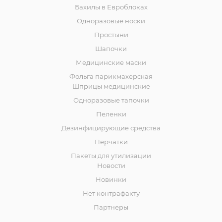
Бахилы в Евроблоках
Одноразовые носки
Простыни
Шапочки
Медицинские маски
Фольга парикмахерская
Шприцы медицинские
Одноразовые тапочки
Пеленки
Дезинфицирующие средства
Перчатки
Пакеты для утилизации
Новости
Новинки
Нет контрафакту
Партнеры