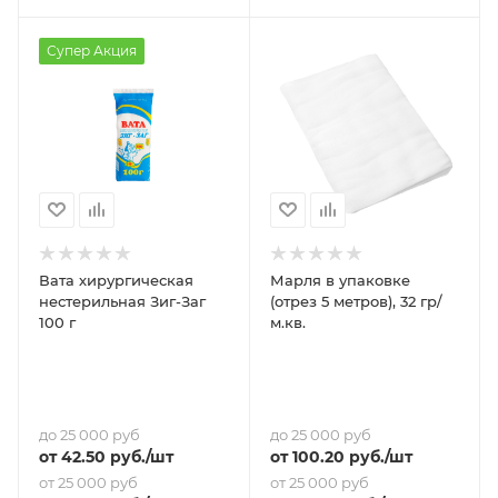
Супер Акция
Вата хирургическая
Марля в упаковке
нестерильная Зиг-Заг
(отрез 5 метров), 32 гр/
100 г
м.кв.
до 25 000 руб
до 25 000 руб
от
42.50
руб.
/шт
от
100.20
руб.
/шт
от 25 000 руб
от 25 000 руб