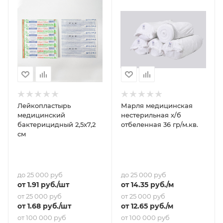
Лейкопластырь
Марля медицинская
медицинский
нестерильная х/б
бактерицидный 2,5х7,2
отбеленная 36 гр/м.кв.
см
до 25 000 руб
до 25 000 руб
от
1.91
руб.
/шт
от
14.35
руб.
/м
от 25 000 руб
от 25 000 руб
от
1.68
руб.
/шт
от
12.65
руб.
/м
от 100 000 руб
от 100 000 руб