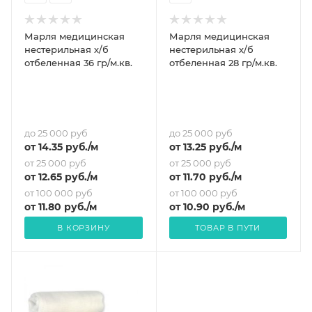
Марля медицинская
Марля медицинская
нестерильная х/б
нестерильная х/б
отбеленная 36 гр/м.кв.
отбеленная 28 гр/м.кв.
до 25 000 руб
до 25 000 руб
от
14.35
руб.
/м
от
13.25
руб.
/м
от 25 000 руб
от 25 000 руб
от
12.65
руб.
/м
от
11.70
руб.
/м
от 100 000 руб
от 100 000 руб
от
11.80
руб.
/м
от
10.90
руб.
/м
В КОРЗИНУ
ТОВАР В ПУТИ