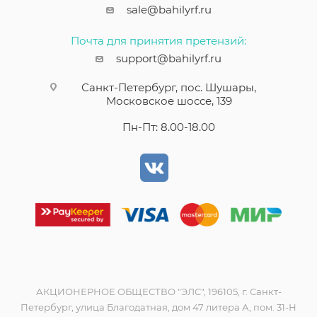
sale@bahilyrf.ru
Почта для принятия претензий:
support@bahilyrf.ru
Санкт-Петербург, пос. Шушары,
Московское шоссе, 139
Пн-Пт: 8.00-18.00
АКЦИОНЕРНОЕ ОБЩЕСТВО "ЭЛС", 196105, г. Санкт-
Петербург, улица Благодатная, дом 47 литера А, пом. 31-Н