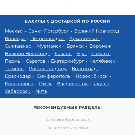
БАХИЛЫ С ДОСТАВКОЙ ПО РОССИИ
Москва
Санкт-Петербург
Великий Новгород
Вологда
Петрозаводск
Архангельск
Сыктывкар
Мурманск
Брянск
Воронеж
Нижний Новгород
Казань
Уфа
Самара
Пермь
Саратов
Екатеринбург
Челябинск
Тюмень
Ростов-на-дону
Волгоград
Краснодар
Симферополь
Новосибирск
Красноярск
Омск
Владивосток
Якутск
Хабаровск
Чита
РЕКОМЕНДУЕМЫЕ РАЗДЕЛЫ
Бахилы в Евроблоках
Одноразовые носки