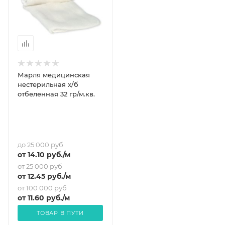
Марля медицинская
нестерильная х/б
отбеленная 32 гр/м.кв.
до 25 000 руб
от
14.10
руб.
/м
от 25 000 руб
от
12.45
руб.
/м
от 100 000 руб
от
11.60
руб.
/м
ТОВАР В ПУТИ