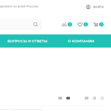
авляем по всей России
ВОЙТИ
0
0
0
ВОПРОСЫ И ОТВЕТЫ
О КОМПАНИИ