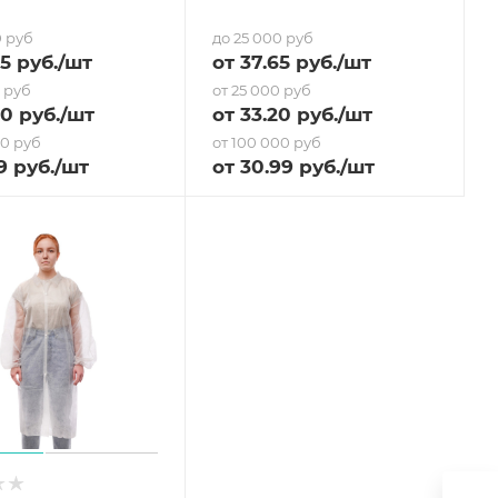
0 руб
до 25 000 руб
85
руб.
/шт
от
37.65
руб.
/шт
0 руб
от 25 000 руб
30
руб.
/шт
от
33.20
руб.
/шт
00 руб
от 100 000 руб
9
руб.
/шт
от
30.99
руб.
/шт