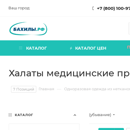
Ваш город:
+7 (800) 100-9
П
КАТАЛОГ
КАТАЛОГ ЦЕН
Халаты медицинские п
—
Главная
Одноразовая одежда из неткано
7 Позиций
(убывание)
КАТАЛОГ