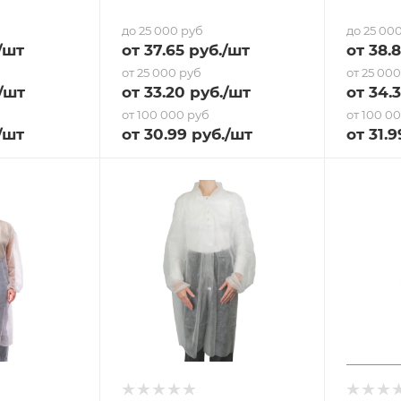
до 25 000 руб
до 25 00
/шт
от
37.65
руб.
/шт
от
38.
от 25 000 руб
от 25 00
/шт
от
33.20
руб.
/шт
от
34.
от 100 000 руб
от 100 0
/шт
от
30.99
руб.
/шт
от
31.9