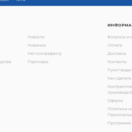
ИНФОРМА
Новости
Вопросы и 
Новинки
Оплата
Нет контрафакту
Доставка
дства
Партнеры
Контакты
Пункт выда
Как сделать
Контрактно
производст
Оферта
Политика н
Персональн
Программа 