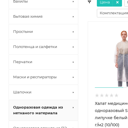
Бахилы
Цена
Комплектация
Бытовая химия
Простыни
Полотенца и салфетки
Перчатки
Маски и респираторы
Шапочки
Халат медицин
Одноразовая одежда из
одноразовый S
нетканого материала
липучке белый 
г/м2 (10/100)