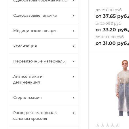
Одноразовая одежда из ПЭ
до 25 000 руб
Одноразовые тапочки
от
37.65
руб.
от 25 000 руб
от
33.20
руб.
Медицинские товары
от 100 000 руб
от
31
.00 руб.
Утилизация
Перевязочные материалы
Антисептики и
дезинфекция
Стерилизация
Расходные материалы
салонам красоты