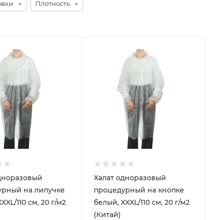
овки
Плотность
дноразовый
Халат одноразовый
урный на липучке
процедурный на кнопке
XXL/110 см, 20 г/м2
белый, XXXL/110 см, 20 г/м2
(Китай)