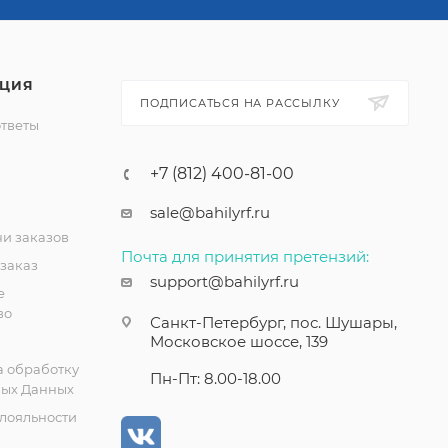
ЦИЯ
ПОДПИСАТЬСЯ НА РАССЫЛКУ
ответы
+7 (812) 400-81-00
sale@bahilyrf.ru
чи заказов
Почта для принятия претензий:
 заказ
support@bahilyrf.ru
е
во
Санкт-Петербург, пос. Шушары,
Московское шоссе, 139
а обработку
Пн-Пт: 8.00-18.00
ых Данных
лояльности