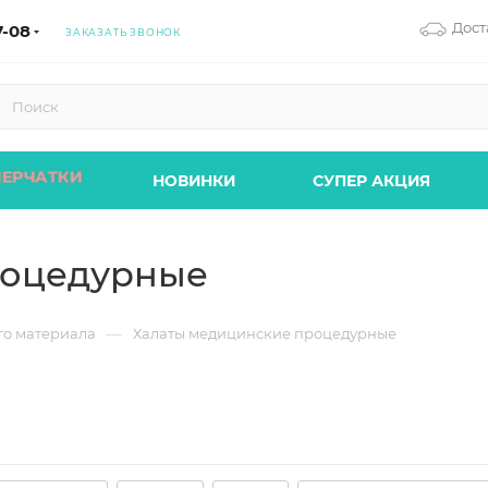
Дост
7-08
ЗАКАЗАТЬ ЗВОНОК
ЕРЧАТКИ
НОВИНКИ
СУПЕР АКЦИЯ
роцедурные
—
го материала
Халаты медицинские процедурные