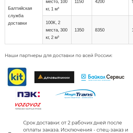
место, 100
1150
4200
Балтийская
кг, 1 м³
служба
100К, 2
доставки
места, 300
1350
8350
кг, 2 м³
Наши партнеры для доставки по всей России:
Срок доставки: от 2 рабочих дней после
оплаты заказа. Исключения - спец-заказ и