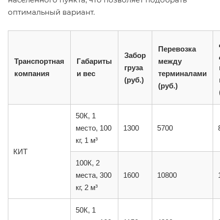
оптимальный вариант.
Перевозка
Забор
Транспортная
Габариты
между
груза
компания
и вес
терминалами
(руб.)
(руб.)
50К, 1
место, 100
1300
5700
кг, 1 м³
КИТ
100К, 2
места, 300
1600
10800
кг, 2 м³
50К, 1