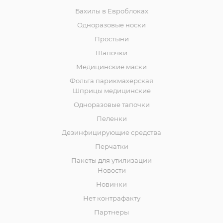
Бахилы в Евроблоках
Одноразовые носки
Простыни
Шапочки
Медицинские маски
Фольга парикмахерская
Шприцы медицинские
Одноразовые тапочки
Пеленки
Дезинфицирующие средства
Перчатки
Пакеты для утилизации
Новости
Новинки
Нет контрафакту
Партнеры