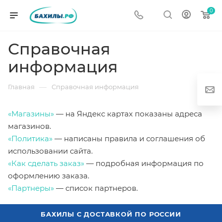
0
Справочная
информация
—
Главная
Справочная информация
«Магазины»
— на Яндекс картах показаны адреса
магазинов.
г
«Политика»
— написаны правила и соглашения об
использовании сайта.
«Как сделать заказ»
— подробная информация по
оформлению заказа.
«Партнеры»
— список партнеров.
од
БАХИЛЫ С ДОСТАВКОЙ ПО РОССИИ