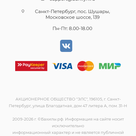
Санкт-Петербург, пос. Шушары,
Московское шоссе, 139
Пн-Пт: 8.00-18.00
АКЦИОНЕРНОЕ ОБЩЕСТВО "ЭЛС", 196105, г. Санкт-
Петербург, улица Благодатная, дом 47 литера А, пом. 31-Н
2009-2026 г. ©Бахилы.рф. Информация на сайте носит
исключительно
информационный характер и не является публичной