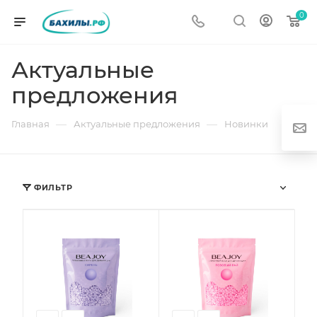
0
Актуальные
предложения
—
—
Главная
Актуальные предложения
Новинки
ФИЛЬТР
г
од