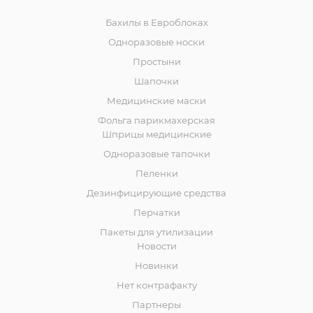
Бахилы в Евроблоках
Одноразовые носки
Простыни
Шапочки
Медицинские маски
Фольга парикмахерская
Шприцы медицинские
Одноразовые тапочки
Пеленки
Дезинфицирующие средства
Перчатки
Пакеты для утилизации
Новости
Новинки
Нет контрафакту
Партнеры