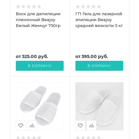
Воск для депиляции
ГП Гель для лазерной
пленочный Beajoy
эпиляции Beajoy
Белый Жемчуг 750гр
средней вязкости 5 кг
от
525.00
руб.
от
595.00
руб.
В КОРЗИНУ
В КОРЗИНУ