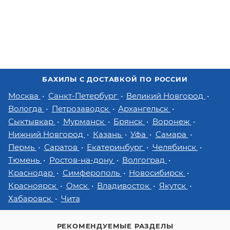
БАХИЛЫ С ДОСТАВКОЙ ПО РОССИИ
Москва
Санкт-Петербург
Великий Новгород
Вологда
Петрозаводск
Архангельск
Сыктывкар
Мурманск
Брянск
Воронеж
Нижний Новгород
Казань
Уфа
Самара
Пермь
Саратов
Екатеринбург
Челябинск
Тюмень
Ростов-на-дону
Волгоград
Краснодар
Симферополь
Новосибирск
Красноярск
Омск
Владивосток
Якутск
Хабаровск
Чита
РЕКОМЕНДУЕМЫЕ РАЗДЕЛЫ