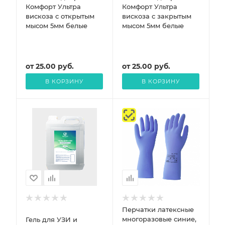
Комфорт Ультра
Комфорт Ультра
вискоза с открытым
вискоза с закрытым
мысом 5мм белые
мысом 5мм белые
от
25.00
руб.
от
25.00
руб.
В КОРЗИНУ
В КОРЗИНУ
Перчатки латексные
многоразовые синие,
Гель для УЗИ и