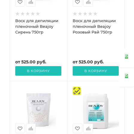
Воск для депиляции
Воск для депиляции
пленочный Beajoy
пленочный Beajoy
Сирень 750гр
Розовый Рай 750гр
от
525.00
руб.
от
525.00
руб.
В КОРЗИНУ
В КОРЗИНУ