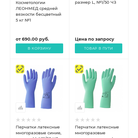
размер L, №1/50 ЧЗ
Косметологии
ЛЕОНМЕД средней
вязкости бесцветный
5 кг №1
от
690.00
руб.
Цена по запросу
В КОРЗИНУ
ТОВАР В ПУТИ
Перчатки латексные
Перчатки латексные
многоразовые синие,
многоразовые