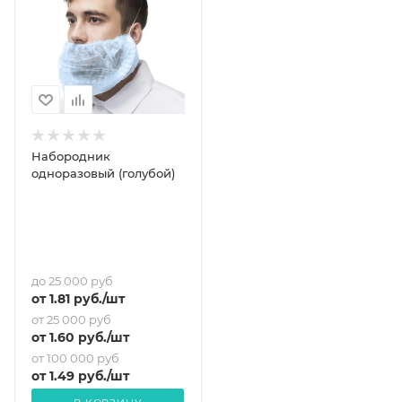
Набородник
одноразовый (голубой)
до 25 000 руб
от
1.81
руб.
/шт
от 25 000 руб
от
1.60
руб.
/шт
от 100 000 руб
от
1.49
руб.
/шт