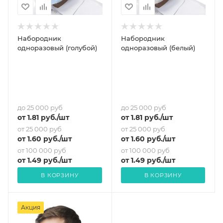
Набородник
Набородник
одноразовый (голубой)
одноразовый (белый)
до 25 000 руб
до 25 000 руб
от
1.81
руб.
/шт
от
1.81
руб.
/шт
от 25 000 руб
от 25 000 руб
от
1.60
руб.
/шт
от
1.60
руб.
/шт
от 100 000 руб
от 100 000 руб
от
1.49
руб.
/шт
от
1.49
руб.
/шт
В КОРЗИНУ
В КОРЗИНУ
Акция