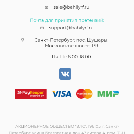
sale@bahilyrf.ru
Почта для принятия претензий:
support@bahilyrf.ru
Санкт-Петербург, пос. Шушары,
Московское шоссе, 139
Пн-Пт: 8.00-18.00
АКЦИОНЕРНОЕ ОБЩЕСТВО "ЭЛС", 196105, г. Санкт-
Петербург, улица Благодатная, дом 47 литера А, пом. 31-Н