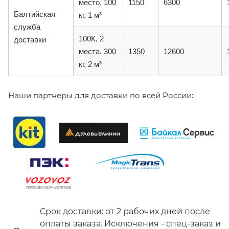
место, 100
1150
6300
Балтийская
кг, 1 м³
служба
100К, 2
доставки
места, 300
1350
12600
кг, 2 м³
Наши партнеры для доставки по всей России:
Срок доставки: от 2 рабочих дней после
оплаты заказа. Исключения - спец-заказ и