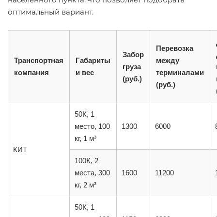
оптимальный вариант.
Перевозка
Забор
Транспортная
Габариты
между
груза
компания
и вес
терминалами
(руб.)
(руб.)
50К, 1
место, 100
1300
6000
кг, 1 м³
КИТ
100К, 2
места, 300
1600
11200
кг, 2 м³
50К, 1