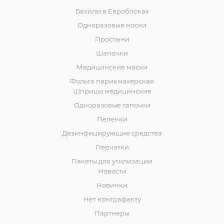
Бахилы в Евроблоках
Одноразовые носки
Простыни
Шапочки
Медицинские маски
Фольга парикмахерская
Шприцы медицинские
Одноразовые тапочки
Пеленки
Дезинфицирующие средства
Перчатки
Пакеты для утилизации
Новости
Новинки
Нет контрафакту
Партнеры